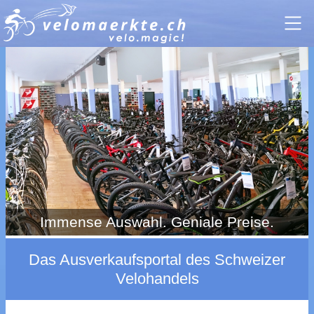
Immense Auswahl. Geniale Preise.
Das Ausverkaufsportal des Schweizer
Velohandels