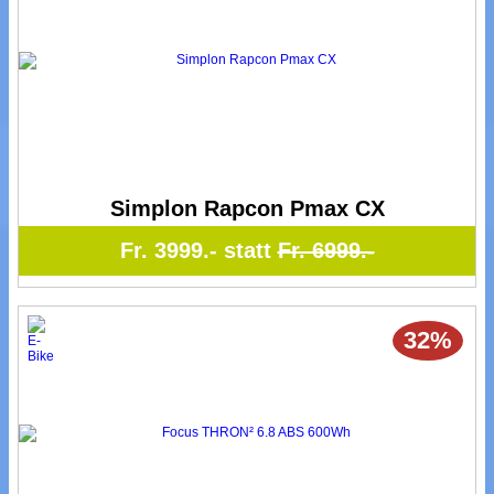
Simplon Rapcon Pmax CX
Fr. 3999.- statt
Fr. 6999.-
32%