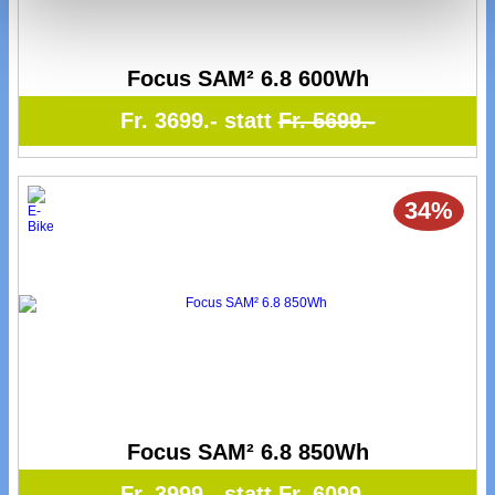
Focus SAM² 6.8 600Wh
Fr. 3699.- statt
Fr. 5699.-
34%
Focus SAM² 6.8 850Wh
Fr. 3999.- statt
Fr. 6099.-