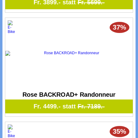
Fr. 3899.- statt
Fr. 5699.-
37%
Rose BACKROAD+ Randonneur
Fr. 4499.- statt
Fr. 7189.-
35%