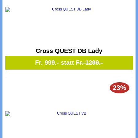
Cross QUEST DB Lady
Fr. 999.- statt
Fr. 1299.-
23%