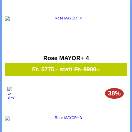
Rose MAYOR+ 4
Fr. 5775.- statt
Fr. 8900.-
38%