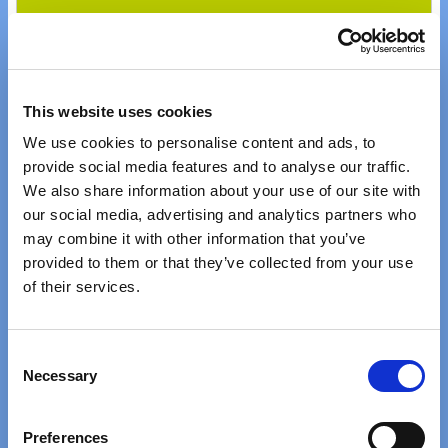
43%
This website uses cookies
We use cookies to personalise content and ads, to
provide social media features and to analyse our traffic.
We also share information about your use of our site with
our social media, advertising and analytics partners who
may combine it with other information that you’ve
provided to them or that they’ve collected from your use
of their services.
Flyer Uproc EVO:X 8.70
Fr. 3999.- statt
Fr. 6999.-
Consent
Necessary
Selection
43%
Preferences