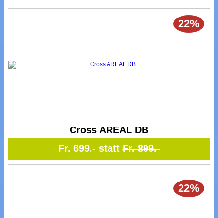
22%
Cross AREAL DB
Fr. 699.- statt
Fr. 899.-
22%