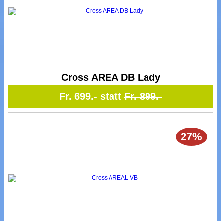
Cross AREA DB Lady
Fr. 699.- statt
Fr. 899.-
27%