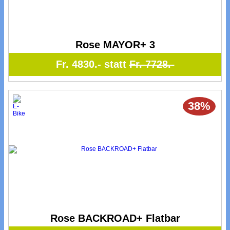
Rose MAYOR+ 3
Fr. 4830.- statt
Fr. 7728.-
38%
Rose BACKROAD+ Flatbar