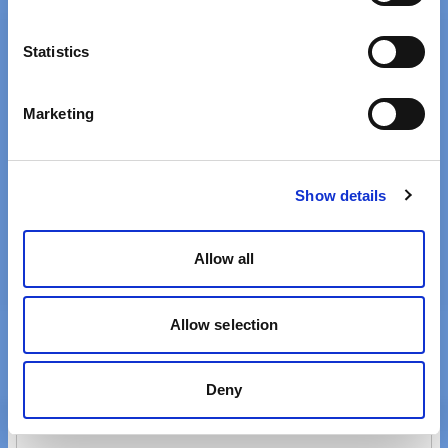
Statistics
Marketing
Flyer Uproc EVO:X 8.70
Show details
Fr. 3999.- statt
Fr. 6999.-
Allow all
35%
Allow selection
Deny