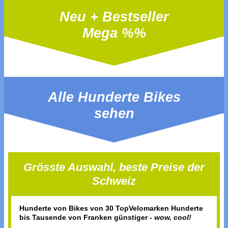
Neu + Bestseller
Mega %%
Alle Hunderte Bikes
sehen
Grösste Auswahl, beste Preise der
Schweiz
Hunderte von Bikes von 30 TopVelomarken Hunderte
bis Tausende von Franken günstiger -
wow, cool!