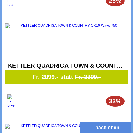
26%
KETTLER QUADRIGA TOWN & COUNTRY CX10 Wave 750
Fr. 2899.- statt
Fr. 3899.-
32%
↑ nach oben