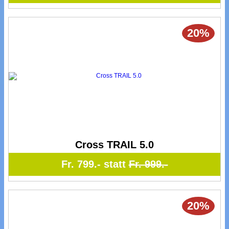
20%
Cross TRAIL 5.0
Fr. 799.- statt
Fr. 999.-
20%