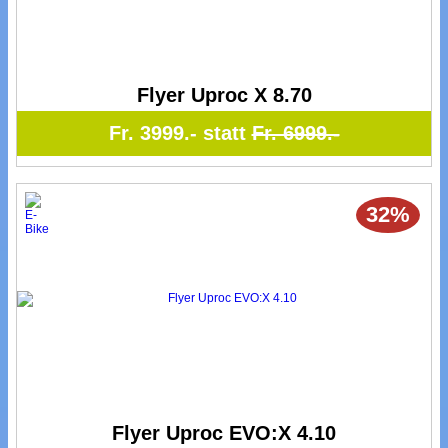
Flyer Uproc X 8.70
Fr. 3999.- statt
Fr. 6999.-
32%
Flyer Uproc EVO:X 4.10