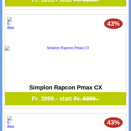
43%
Simplon Rapcon Pmax CX
Fr. 3999.- statt
Fr. 6999.-
43%