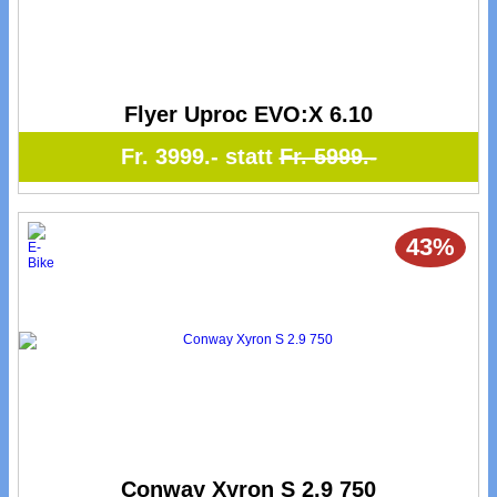
Flyer Uproc EVO:X 6.10
Fr. 3999.- statt
Fr. 5999.-
43%
Conway Xyron S 2.9 750