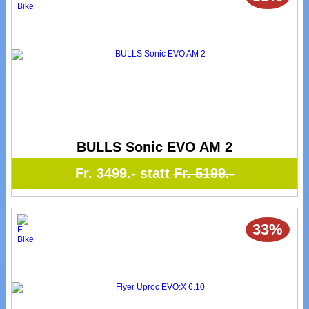
BULLS Sonic EVO AM 2
Fr. 3499.- statt
Fr. 5199.-
33%