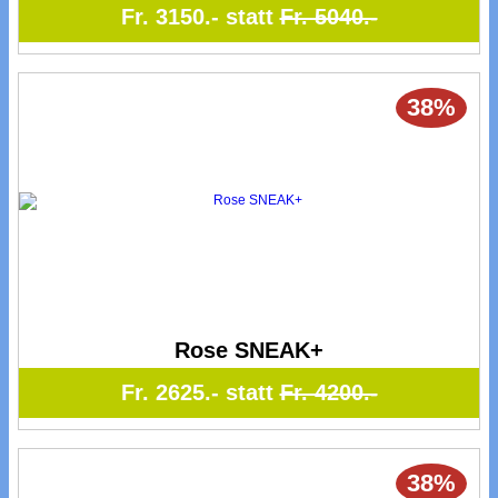
Fr. 3150.- statt
Fr. 5040.-
38%
Rose SNEAK+
Fr. 2625.- statt
Fr. 4200.-
38%