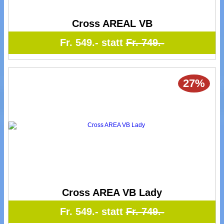
Cross AREAL VB
Fr. 549.- statt
Fr. 749.-
27%
Cross AREA VB Lady
Fr. 549.- statt
Fr. 749.-