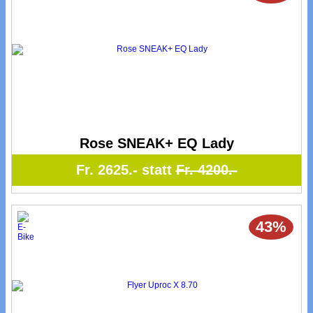
Rose SNEAK+ EQ Lady
Fr. 2625.- statt
Fr. 4200.-
43%