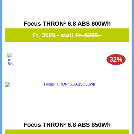
Focus THRON² 6.8 ABS 600Wh
Fr. 3599.- statt
Fr. 5299.-
32%
Focus THRON² 6.8 ABS 850Wh