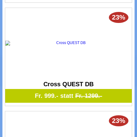
23%
Cross QUEST DB
Fr. 999.- statt
Fr. 1299.-
23%