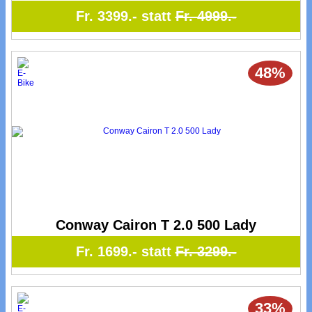
Fr. 3399.- statt
Fr. 4999.-
48%
Conway Cairon T 2.0 500 Lady
Fr. 1699.- statt
Fr. 3299.-
33%